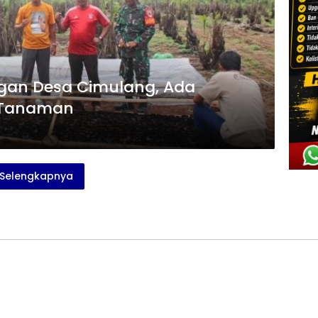
gan Desa Cimulang, Ada
 Tanaman
Selengkapnya