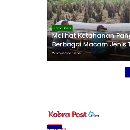
Sorot Desa
Melihat Ketahanan Pan
Berbagai Macam Jenis
27 November 2023
Redaksi