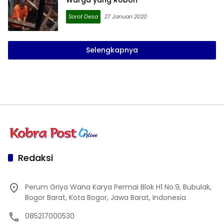
Warga yang Roboh
Sorot Desa
27 Januari 2020
Selengkapnya
Redaksi
Perum Griya Wana Karya Permai Blok H1 No.9, Bubulak,
Bogor Barat, Kota Bogor, Jawa Barat, Indonesia
085217000530