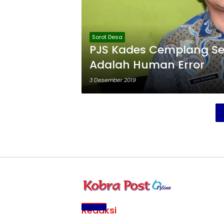
Sorot Desa
PJS Kades Cemplang Se
Adalah Human Error
3 Desember 2019
Redaksi