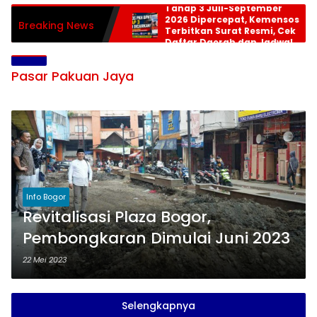
Tahap 3 Juli-September
2026 Dipercepat, Kemensos
Breaking News
Terbitkan Surat Resmi, Cek
Daftar Daerah dan Jadwal
Pencairan
Pasar Pakuan Jaya
Info Bogor
Revitalisasi Plaza Bogor,
Pembongkaran Dimulai Juni 2023
22 Mei 2023
Selengkapnya