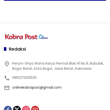
Redaksi
Perum Griya Wana Karya Permai Blok H1 No.9, Bubulak,
Bogor Barat, Kota Bogor, Jawa Barat, Indonesia
085217000530
onlinekobrapost@gmail.com