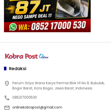
Redaksi
Perum Griya Wana Karya Permai Blok H1 No.9, Bubulak,
Bogor Barat, Kota Bogor, Jawa Barat, Indonesia
085217000530
onlinekobrapost@gmail.com