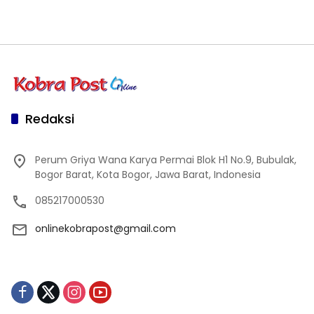
Redaksi
Perum Griya Wana Karya Permai Blok H1 No.9, Bubulak,
Bogor Barat, Kota Bogor, Jawa Barat, Indonesia
085217000530
onlinekobrapost@gmail.com