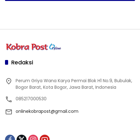
Redaksi
Perum Griya Wana Karya Permai Blok H1 No.9, Bubulak,
Bogor Barat, Kota Bogor, Jawa Barat, Indonesia
085217000530
onlinekobrapost@gmail.com