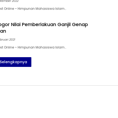
ptember 2022
ost Online – Himpunan Mahasiswa Islam…
ogor Nilai Pemberlakuan Ganjil Genap
van
bruari 2021
ost Online – Himpunan Mahasiswa Islam…
Selengkapnya