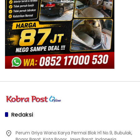
Redaksi
Perum Griya Wana Karya Permai Blok H1 No.9, Bubulak,
Bogor Barat, Kota Bogor, Jawa Barat, Indonesia