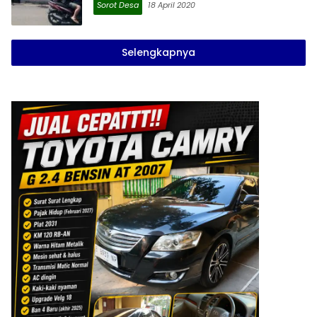
Sorot Desa
18 April 2020
Selengkapnya