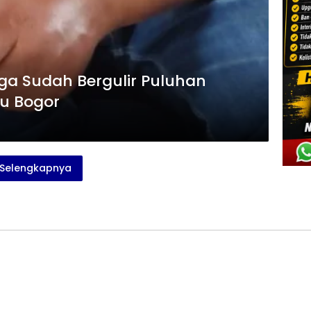
a Sudah Bergulir Puluhan
u Bogor
Selengkapnya