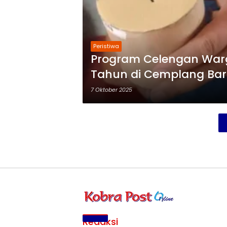
Peristiwa
Program Celengan Warg
Tahun di Cemplang Bar
7 Oktober 2025
Redaksi