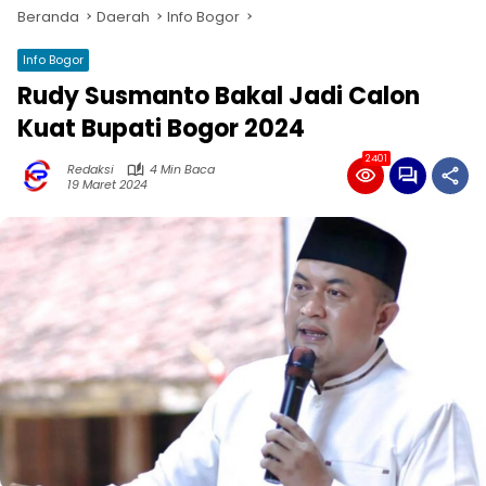
Beranda
Daerah
Info Bogor
Info Bogor
Rudy Susmanto Bakal Jadi Calon
Kuat Bupati Bogor 2024
2401
Redaksi
4 Min Baca
19 Maret 2024