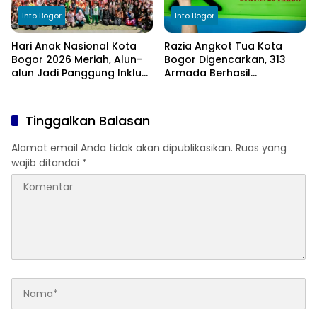
Info Bogor
Info Bogor
Hari Anak Nasional Kota
Razia Angkot Tua Kota
Bogor 2026 Meriah, Alun-
Bogor Digencarkan, 313
alun Jadi Panggung Inklusi
Armada Berhasil
Anak
Ditertibkan
Tinggalkan Balasan
Alamat email Anda tidak akan dipublikasikan.
Ruas yang
wajib ditandai
*