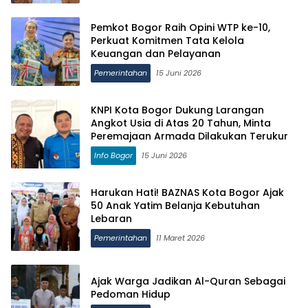
Pemkot Bogor Raih Opini WTP ke-10,
Perkuat Komitmen Tata Kelola
Keuangan dan Pelayanan
Pemerintahan
15 Juni 2026
KNPI Kota Bogor Dukung Larangan
Angkot Usia di Atas 20 Tahun, Minta
Peremajaan Armada Dilakukan Terukur
Info Bogor
15 Juni 2026
Harukan Hati! BAZNAS Kota Bogor Ajak
50 Anak Yatim Belanja Kebutuhan
Lebaran
Pemerintahan
11 Maret 2026
Ajak Warga Jadikan Al-Quran Sebagai
Pedoman Hidup