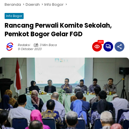
Beranda
Daerah
Info Bogor
Info Bogor
Rancang Perwali Komite Sekolah,
Pemkot Bogor Gelar FGD
1101
Redaksi
3 Min Baca
9 Oktober 2023