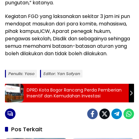
pungutan,” katanya.
Kegiatan FGD yang laksanakan sekitar 3 jam ini pun
mendapat masukan dari para komite, mahasiswa,
pihak kampus,ICW, Aparat penegak hukum,
pengawas sekolah, Disdik dan sebagainya sehingga
semua memahami batasan-batasan aturan yang
boleh dilakukan dan tidak boleh dilakukan.
Penulis: Yaso
Editor: Yan Sofyan
DPRD Kota Bogor Rancang Perda Pemberian
Insentif dan Kemudahan Investasi
Pos Terkait