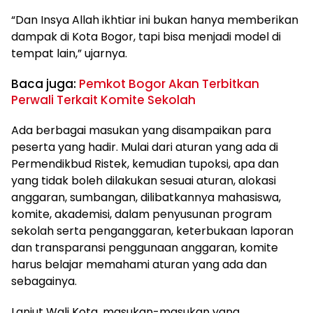
“Dan Insya Allah ikhtiar ini bukan hanya memberikan
dampak di Kota Bogor, tapi bisa menjadi model di
tempat lain,” ujarnya.
Baca juga:
Pemkot Bogor Akan Terbitkan
Perwali Terkait Komite Sekolah
Ada berbagai masukan yang disampaikan para
peserta yang hadir. Mulai dari aturan yang ada di
Permendikbud Ristek, kemudian tupoksi, apa dan
yang tidak boleh dilakukan sesuai aturan, alokasi
anggaran, sumbangan, dilibatkannya mahasiswa,
komite, akademisi, dalam penyusunan program
sekolah serta penganggaran, keterbukaan laporan
dan transparansi penggunaan anggaran, komite
harus belajar memahami aturan yang ada dan
sebagainya.
Lanjut Wali Kota, masukan-masukan yang