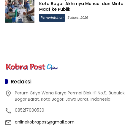
Kota Bogor Akhirnya Muncul dan Minta
Maaf ke Publik
Pemerintahan
5 Maret 2026
Redaksi
Perum Griya Wana Karya Permai Blok H1 No.9, Bubulak,
Bogor Barat, Kota Bogor, Jawa Barat, Indonesia
085217000530
onlinekobrapost@gmail.com