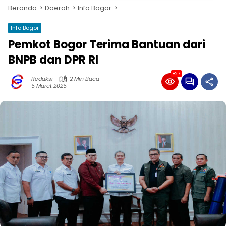
Beranda
Daerah
Info Bogor
Info Bogor
Pemkot Bogor Terima Bantuan dari
BNPB dan DPR RI
827
Redaksi
2 Min Baca
5 Maret 2025