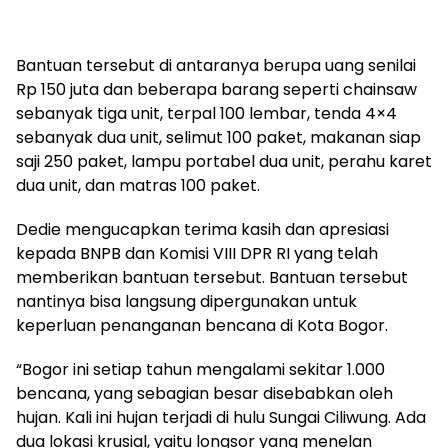
Bantuan tersebut di antaranya berupa uang senilai
Rp 150 juta dan beberapa barang seperti chainsaw
sebanyak tiga unit, terpal 100 lembar, tenda 4×4
sebanyak dua unit, selimut 100 paket, makanan siap
saji 250 paket, lampu portabel dua unit, perahu karet
dua unit, dan matras 100 paket.
Dedie mengucapkan terima kasih dan apresiasi
kepada BNPB dan Komisi VIII DPR RI yang telah
memberikan bantuan tersebut. Bantuan tersebut
nantinya bisa langsung dipergunakan untuk
keperluan penanganan bencana di Kota Bogor.
“Bogor ini setiap tahun mengalami sekitar 1.000
bencana, yang sebagian besar disebabkan oleh
hujan. Kali ini hujan terjadi di hulu Sungai Ciliwung. Ada
dua lokasi krusial, yaitu longsor yang menelan