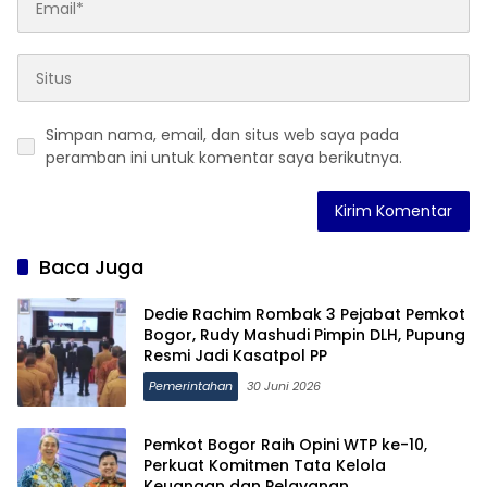
Simpan nama, email, dan situs web saya pada
peramban ini untuk komentar saya berikutnya.
Baca Juga
Dedie Rachim Rombak 3 Pejabat Pemkot
Bogor, Rudy Mashudi Pimpin DLH, Pupung
Resmi Jadi Kasatpol PP
Pemerintahan
30 Juni 2026
Pemkot Bogor Raih Opini WTP ke-10,
Perkuat Komitmen Tata Kelola
Keuangan dan Pelayanan