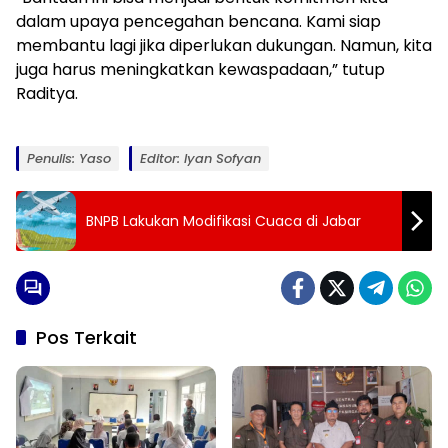
dalam upaya pencegahan bencana. Kami siap
membantu lagi jika diperlukan dukungan. Namun, kita
juga harus meningkatkan kewaspadaan,” tutup
Raditya.
Penulis: Yaso
Editor: Iyan Sofyan
BNPB Lakukan Modifikasi Cuaca di Jabar
Pos Terkait