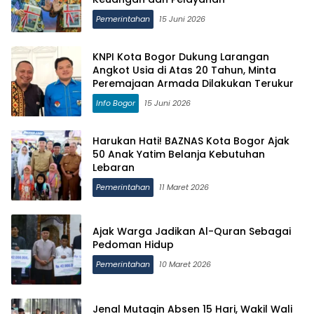
Pemerintahan
15 Juni 2026
KNPI Kota Bogor Dukung Larangan
Angkot Usia di Atas 20 Tahun, Minta
Peremajaan Armada Dilakukan Terukur
Info Bogor
15 Juni 2026
Harukan Hati! BAZNAS Kota Bogor Ajak
50 Anak Yatim Belanja Kebutuhan
Lebaran
Pemerintahan
11 Maret 2026
Ajak Warga Jadikan Al-Quran Sebagai
Pedoman Hidup
Pemerintahan
10 Maret 2026
Jenal Mutaqin Absen 15 Hari, Wakil Wali