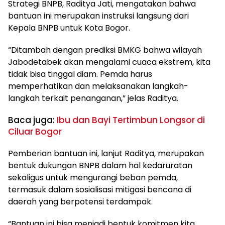
Strategi BNPB, Raditya Jati, mengatakan bahwa
bantuan ini merupakan instruksi langsung dari
Kepala BNPB untuk Kota Bogor.
“Ditambah dengan prediksi BMKG bahwa wilayah
Jabodetabek akan mengalami cuaca ekstrem, kita
tidak bisa tinggal diam. Pemda harus
memperhatikan dan melaksanakan langkah-
langkah terkait penanganan,” jelas Raditya.
Baca juga:
Ibu dan Bayi Tertimbun Longsor di
Ciluar Bogor
Pemberian bantuan ini, lanjut Raditya, merupakan
bentuk dukungan BNPB dalam hal kedaruratan
sekaligus untuk mengurangi beban pemda,
termasuk dalam sosialisasi mitigasi bencana di
daerah yang berpotensi terdampak.
“Bantuan ini bisa menjadi bentuk komitmen kita