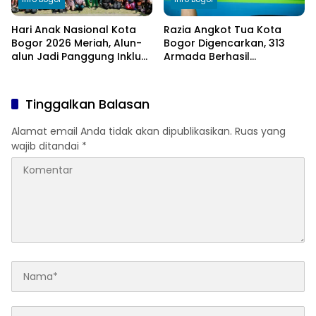
Hari Anak Nasional Kota
Razia Angkot Tua Kota
Bogor 2026 Meriah, Alun-
Bogor Digencarkan, 313
alun Jadi Panggung Inklusi
Armada Berhasil
Anak
Ditertibkan
Tinggalkan Balasan
Alamat email Anda tidak akan dipublikasikan.
Ruas yang
wajib ditandai
*