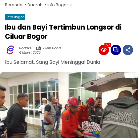
Beranda
Daerah
Info Bogor
Info Bogor
Ibu dan Bayi Tertimbun Longsor di
Ciluar Bogor
727
Redaksi
2 Min Baca
4 Maret 2025
Ibu Selamat, Sang Bayi Meninggal Dunia