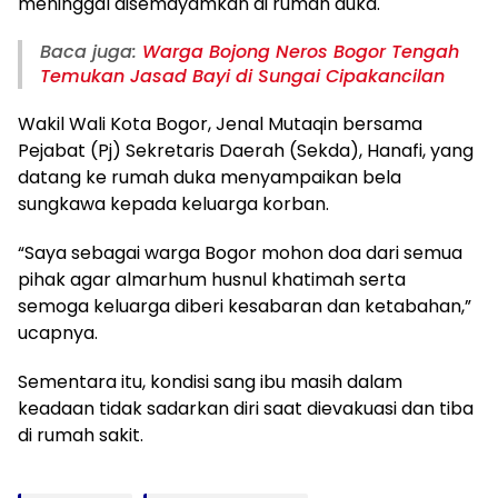
meninggal disemayamkan di rumah duka.
Baca juga:
Warga Bojong Neros Bogor Tengah
Temukan Jasad Bayi di Sungai Cipakancilan
Wakil Wali Kota Bogor, Jenal Mutaqin bersama
Pejabat (Pj) Sekretaris Daerah (Sekda), Hanafi, yang
datang ke rumah duka menyampaikan bela
sungkawa kepada keluarga korban.
“Saya sebagai warga Bogor mohon doa dari semua
pihak agar almarhum husnul khatimah serta
semoga keluarga diberi kesabaran dan ketabahan,”
ucapnya.
Sementara itu, kondisi sang ibu masih dalam
keadaan tidak sadarkan diri saat dievakuasi dan tiba
di rumah sakit.