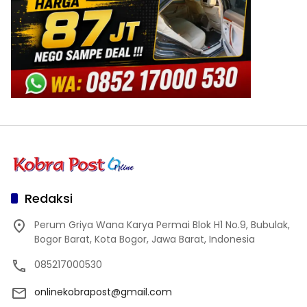
Redaksi
Perum Griya Wana Karya Permai Blok H1 No.9, Bubulak,
Bogor Barat, Kota Bogor, Jawa Barat, Indonesia
085217000530
onlinekobrapost@gmail.com