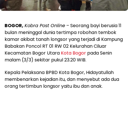
BOGOR,
Kobra Post Online
– Seorang bayi berusia 11
bulan meninggal dunia tertimpa robohan tembok
kamar akibat tanah longsor yang terjadi di Kampung
Babakan Poncol RT 01 RW 02 Kelurahan Ciluar
Kecamatan Bogor Utara
Kota Bogor
pada Senin
malam (3/3) sekitar pukul 23.20 WIB.
Kepala Pelaksana BPBD Kota Bogor, Hidayatullah
membenarkan kejadian itu, dan menyebut ada dua
orang tertimbun longsor yaitu ibu dan anak.