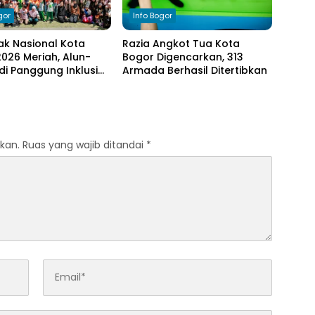
gor
Info Bogor
ak Nasional Kota
Razia Angkot Tua Kota
026 Meriah, Alun-
Bogor Digencarkan, 313
di Panggung Inklusi
Armada Berhasil Ditertibkan
kan.
Ruas yang wajib ditandai
*