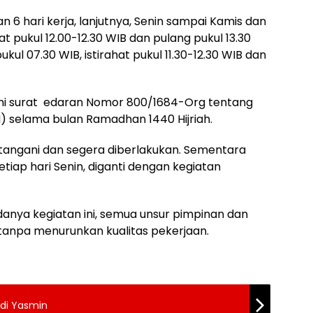
 6 hari kerja, lanjutnya, Senin sampai Kamis dan
at pukul 12.00-12.30 WIB dan pulang pukul 13.30
ul 07.30 WIB, istirahat pukul 11.30-12.30 WIB dan
i surat edaran Nomor 800/1684-Org tentang
N) selama bulan Ramadhan 1440 Hijriah.
tangani dan segera diberlakukan. Sementara
tiap hari Senin, diganti dengan kegiatan
anya kegiatan ini, semua unsur pimpinan dan
tanpa menurunkan kualitas pekerjaan.
di Yasmin