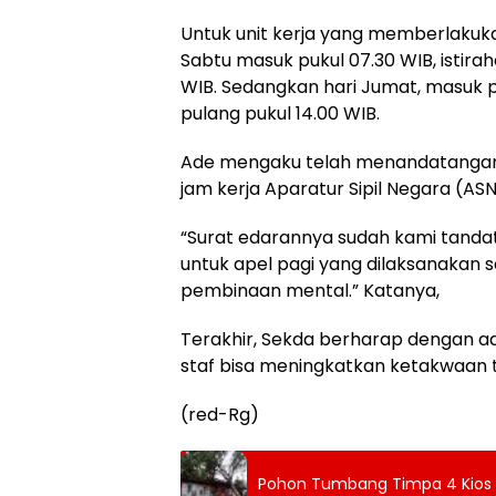
Untuk unit kerja yang memberlakukan
Sabtu masuk pukul 07.30 WIB, istirah
WIB. Sedangkan hari Jumat, masuk puk
pulang pukul 14.00 WIB.
Ade mengaku telah menandatangan
jam kerja Aparatur Sipil Negara (AS
“Surat edarannya sudah kami tanda
untuk apel pagi yang dilaksanakan se
pembinaan mental.” Katanya,
Terakhir, Sekda berharap dengan ad
staf bisa meningkatkan ketakwaan 
(red-Rg)
Pohon Tumbang Timpa 4 Kios 