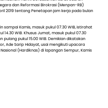
egara dan Reformasi Birokrasi (Menpan-RB)
ril 2019 tentang Penetapan jam kerja pada bulan
n sampai Kamis, masuk pukul 07.30 WIB, istirahat
kul 14.30 WIB. Khusus Jumat, masuk pukul 07.30
dan pulang pukul 15.00 WIB. Demikian dikatakan
r, Ade Sarip Hidayat, usai mengikuti upacara
 Nasional (Hardiknas) di lapangan Sempur, Kamis