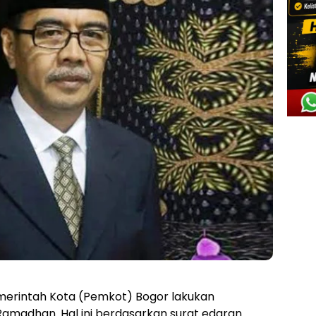
merintah Kota (Pemkot) Bogor lakukan
amadhan. Hal ini berdasarkan surat edaran