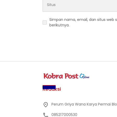
Simpan nama, email, dan situs web 
berikutnya.
Redaksi
Perum Griya Wana Karya Permai Blok 
085217000530