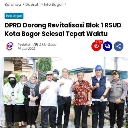
Beranda
Daerah
Info Bogor
Info Bogor
DPRD Dorong Revitalisasi Blok 1 RSUD
Kota Bogor Selesai Tepat Waktu
2760
Redaksi
2 Min Baca
14 Juli 2022