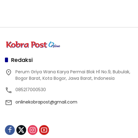
Redaksi
Perum Griya Wana Karya Permai Blok H1 No.9, Bubulak,
Bogor Barat, Kota Bogor, Jawa Barat, Indonesia
085217000530
onlinekobrapost@gmail.com