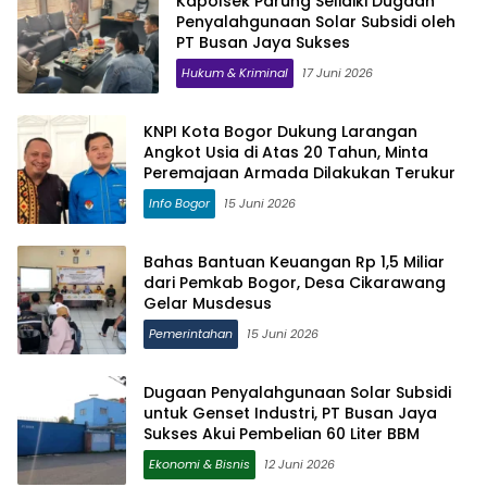
Kapolsek Parung Selidiki Dugaan
Penyalahgunaan Solar Subsidi oleh
PT Busan Jaya Sukses
Hukum & Kriminal
17 Juni 2026
KNPI Kota Bogor Dukung Larangan
Angkot Usia di Atas 20 Tahun, Minta
Peremajaan Armada Dilakukan Terukur
Info Bogor
15 Juni 2026
Bahas Bantuan Keuangan Rp 1,5 Miliar
dari Pemkab Bogor, Desa Cikarawang
Gelar Musdesus
Pemerintahan
15 Juni 2026
Dugaan Penyalahgunaan Solar Subsidi
untuk Genset Industri, PT Busan Jaya
Sukses Akui Pembelian 60 Liter BBM
Ekonomi & Bisnis
12 Juni 2026