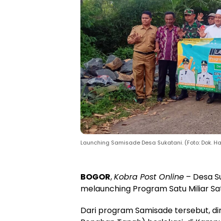
Launching Samisade Desa Sukatani. (Foto: Dok. H
BOGOR
,
Kobra Post Online
– Desa S
melaunching Program Satu Miliar Sat
Dari program Samisade tersebut, d