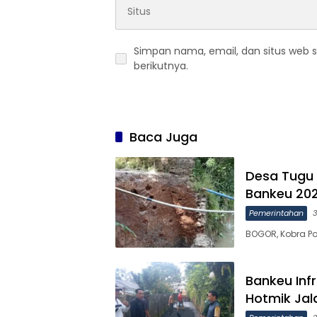
Simpan nama, email, dan situs web 
berikutnya.
Baca Juga
Desa Tugu
Bankeu 20
Pemerintahan
3
BOGOR, Kobra Po
Bankeu Inf
Hotmik Ja