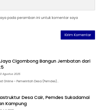
saya pada peramban ini untuk komentar saya
 Jaya Cigombong Bangun Jembatan dari
25
0 Agustus 2025
st Online – Pemerintah Desa (Pemdes)…
rastruktur Desa Cair, Pemdes Sukadamai
lan Kampung