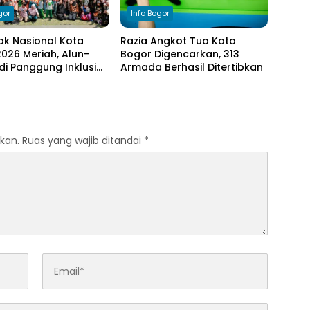
gor
Info Bogor
ak Nasional Kota
Razia Angkot Tua Kota
026 Meriah, Alun-
Bogor Digencarkan, 313
di Panggung Inklusi
Armada Berhasil Ditertibkan
kan.
Ruas yang wajib ditandai
*