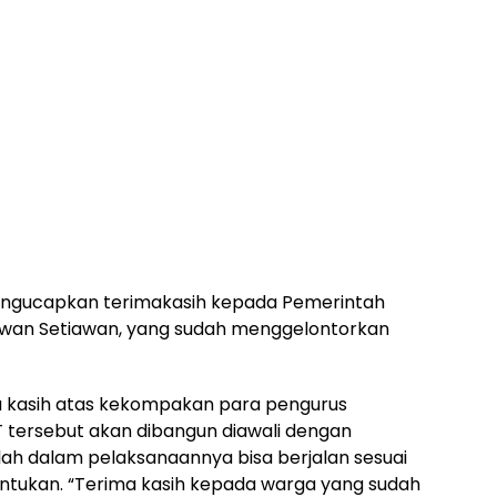
mengucapkan terimakasih kepada Pemerintah
 Iwan Setiawan, yang sudah menggelontorkan
 kasih atas kekompakan para pengurus
 tersebut akan dibangun diawali dengan
lah dalam pelaksanaannya bisa berjalan sesuai
entukan. “Terima kasih kepada warga yang sudah