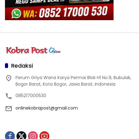
Redaksi
Perum Griya Wana Karya Permai Blok H1 No.9, Bubulak,
Bogor Barat, Kota Bogor, Jawa Barat, Indonesia
085217000530
onlinekobrapost@gmail.com