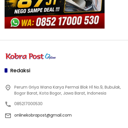
Redaksi
Perum Griya Wana Karya Permai Blok H1 No.9, Bubulak,
Bogor Barat, Kota Bogor, Jawa Barat, Indonesia
085217000530
onlinekobrapost@gmail.com