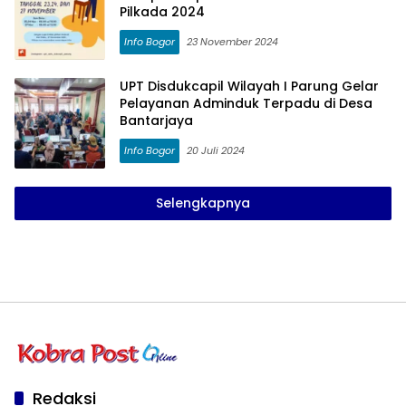
Pilkada 2024
Info Bogor
23 November 2024
UPT Disdukcapil Wilayah I Parung Gelar
Pelayanan Adminduk Terpadu di Desa
Bantarjaya
Info Bogor
20 Juli 2024
Selengkapnya
Redaksi