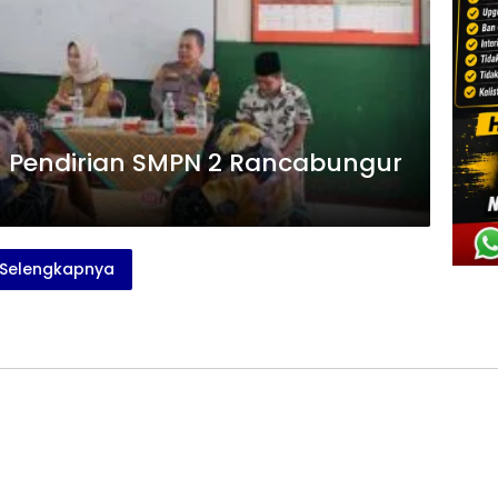
 Pendirian SMPN 2 Rancabungur
Selengkapnya