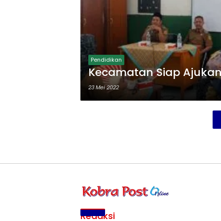
Pendidikan
Kecamatan Siap Ajukan
23 Mei 2022
Redaksi