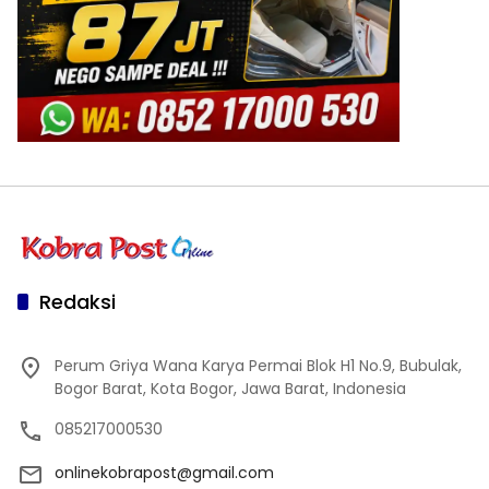
Redaksi
Perum Griya Wana Karya Permai Blok H1 No.9, Bubulak,
Bogor Barat, Kota Bogor, Jawa Barat, Indonesia
085217000530
onlinekobrapost@gmail.com