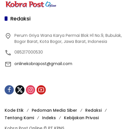
Redaksi
Perum Griya Wana Karya Permai Blok H1 No.9, Bubulak,
Bogor Barat, Kota Bogor, Jawa Barat, Indonesia
085217000530
onlinekobrapost@gmail.com
Kode Etik
Pedoman Media Siber
Redaksi
Tentang Kami
Indeks
Kebijakan Privasi
Kobra Post Online © PT KPNS