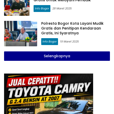
Gratis Untuk Melayani Pemudik
Info Bogor
28 Maret 2025
Polresta Bogor Kota Layani Mudik
Gratis dan Penitipan Kendaraan
Gratis, Ini Syaratnya
Info Bogor
19 Maret 2025
Selengkapnya