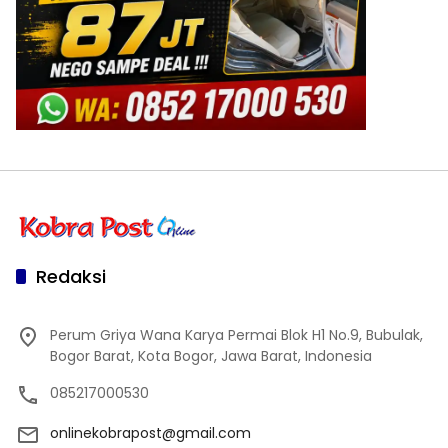
Redaksi
Perum Griya Wana Karya Permai Blok H1 No.9, Bubulak,
Bogor Barat, Kota Bogor, Jawa Barat, Indonesia
085217000530
onlinekobrapost@gmail.com