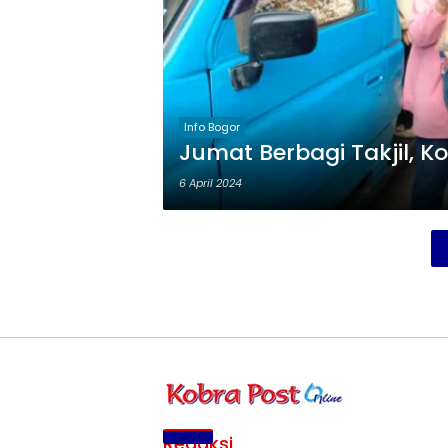
Info Bogor
Jumat Berbagi Takjil, K
6 April 2024
Redaksi