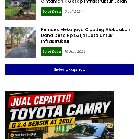
Cintamanik Garap Infrastruktur Jalan
Sorot Desa
3 Juli 2024
Pemdes Mekarjaya Cigudeg Alokasikan
Dana Desa Rp 531,41 Juta Untuk
Infrastruktur
Sorot Desa
19 Juni 2024
Selengkapnya