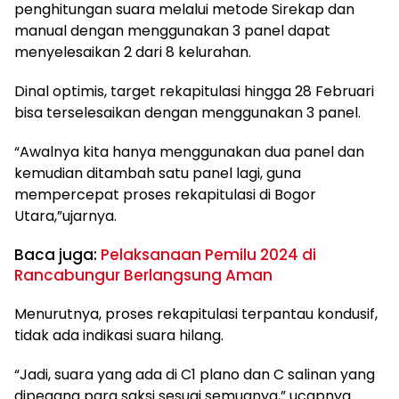
penghitungan suara melalui metode Sirekap dan
manual dengan menggunakan 3 panel dapat
menyelesaikan 2 dari 8 kelurahan.
Dinal optimis, target rekapitulasi hingga 28 Februari
bisa terselesaikan dengan menggunakan 3 panel.
“Awalnya kita hanya menggunakan dua panel dan
kemudian ditambah satu panel lagi, guna
mempercepat proses rekapitulasi di Bogor
Utara,”ujarnya.
Baca juga:
Pelaksanaan Pemilu 2024 di
Rancabungur Berlangsung Aman
Menurutnya, proses rekapitulasi terpantau kondusif,
tidak ada indikasi suara hilang.
“Jadi, suara yang ada di C1 plano dan C salinan yang
dipegang para saksi sesuai semuanya,” ucapnya.