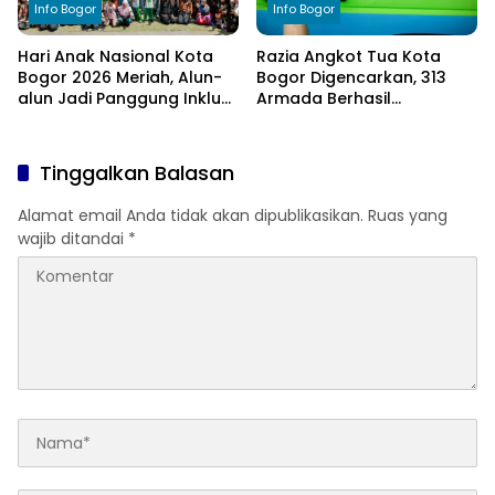
Info Bogor
Info Bogor
Hari Anak Nasional Kota
Razia Angkot Tua Kota
Bogor 2026 Meriah, Alun-
Bogor Digencarkan, 313
alun Jadi Panggung Inklusi
Armada Berhasil
Anak
Ditertibkan
Tinggalkan Balasan
Alamat email Anda tidak akan dipublikasikan.
Ruas yang
wajib ditandai
*