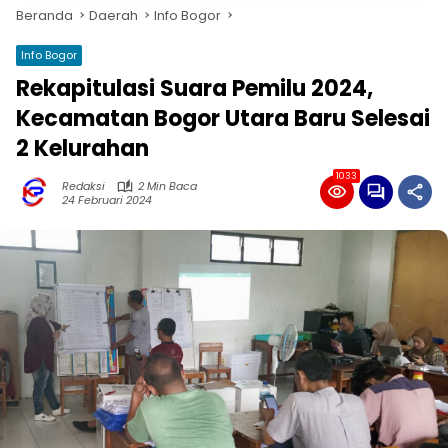
Beranda
Daerah
Info Bogor
Info Bogor
Rekapitulasi Suara Pemilu 2024,
Kecamatan Bogor Utara Baru Selesai
2 Kelurahan
1033
Redaksi
2 Min Baca
24 Februari 2024