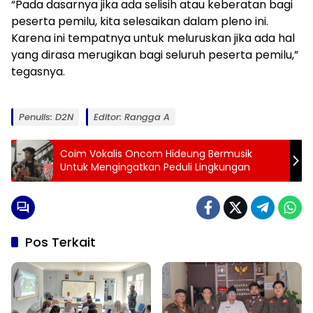
“Pada dasarnya jika ada selisih atau keberatan bagi
peserta pemilu, kita selesaikan dalam pleno ini.
Karena ini tempatnya untuk meluruskan jika ada hal
yang dirasa merugikan bagi seluruh peserta pemilu,”
tegasnya.
Penulis: D2N
Editor: Rangga A
Coim Vokalis Oncom Hideung Bermusik
Untuk Mengingatkan Peduli Lingkungan
Pos Terkait