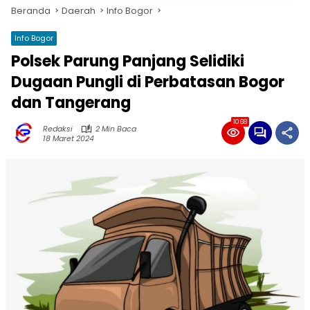
Beranda
Daerah
Info Bogor
Info Bogor
Polsek Parung Panjang Selidiki
Dugaan Pungli di Perbatasan Bogor
dan Tangerang
1068
Redaksi
2 Min Baca
18 Maret 2024