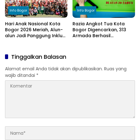
Info Bogor
Info Bogor
Hari Anak Nasional Kota
Razia Angkot Tua Kota
Bogor 2026 Meriah, Alun-
Bogor Digencarkan, 313
alun Jadi Panggung Inklusi
Armada Berhasil
Anak
Ditertibkan
Tinggalkan Balasan
Alamat email Anda tidak akan dipublikasikan.
Ruas yang
wajib ditandai
*