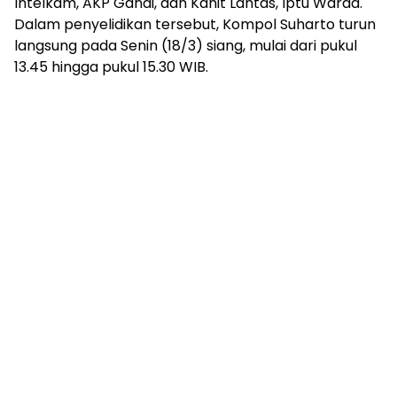
Intelkam, AKP Gandi, dan Kanit Lantas, Iptu Warda.
Dalam penyelidikan tersebut, Kompol Suharto turun
langsung pada Senin (18/3) siang, mulai dari pukul
13.45 hingga pukul 15.30 WIB.