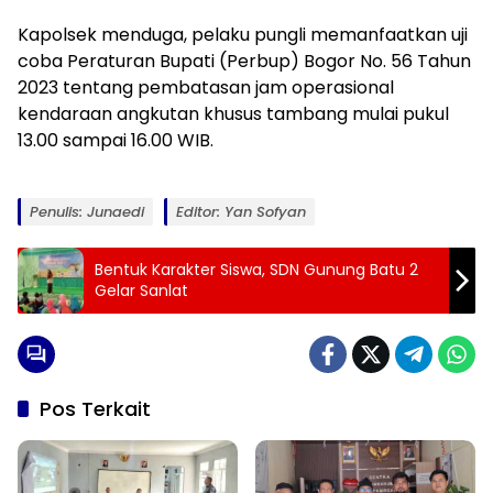
Kapolsek menduga, pelaku pungli memanfaatkan uji
coba Peraturan Bupati (Perbup) Bogor No. 56 Tahun
2023 tentang pembatasan jam operasional
kendaraan angkutan khusus tambang mulai pukul
13.00 sampai 16.00 WIB.
Penulis: Junaedi
Editor: Yan Sofyan
Bentuk Karakter Siswa, SDN Gunung Batu 2
Gelar Sanlat
Pos Terkait