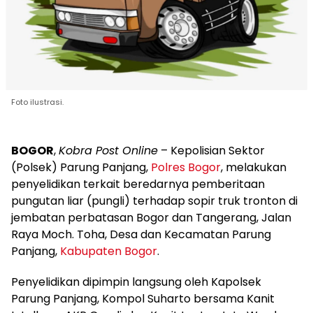
Foto ilustrasi.
BOGOR
,
Kobra Post Online
– Kepolisian Sektor
(Polsek) Parung Panjang,
Polres Bogor
, melakukan
penyelidikan terkait beredarnya pemberitaan
pungutan liar (pungli) terhadap sopir truk tronton di
jembatan perbatasan Bogor dan Tangerang, Jalan
Raya Moch. Toha, Desa dan Kecamatan Parung
Panjang,
Kabupaten Bogor
.
Penyelidikan dipimpin langsung oleh Kapolsek
Parung Panjang, Kompol Suharto bersama Kanit