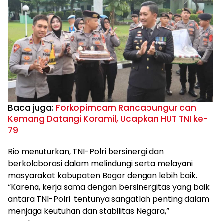
Baca juga:
Forkopimcam Rancabungur dan
Kemang Datangi Koramil, Ucapkan HUT TNI ke-
79
Rio menuturkan, TNI-Polri bersinergi dan
berkolaborasi dalam melindungi serta melayani
masyarakat kabupaten Bogor dengan lebih baik.
“Karena, kerja sama dengan bersinergitas yang baik
antara TNI-Polri tentunya sangatlah penting dalam
menjaga keutuhan dan stabilitas Negara,”