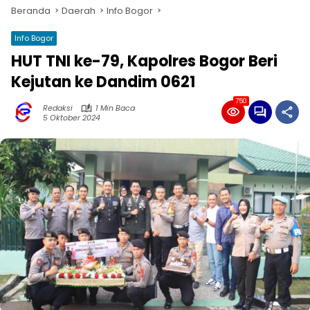
Beranda
Daerah
Info Bogor
Info Bogor
HUT TNI ke-79, Kapolres Bogor Beri
Kejutan ke Dandim 0621
750
Redaksi
1 Min Baca
5 Oktober 2024