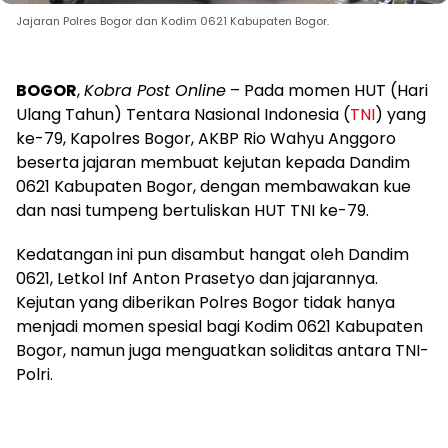
Jajaran Polres Bogor dan Kodim 0621 Kabupaten Bogor.
BOGOR
,
Kobra Post Online
– Pada momen HUT (Hari
Ulang Tahun) Tentara Nasional Indonesia (
TNI
) yang
ke-79, Kapolres Bogor, AKBP Rio Wahyu Anggoro
beserta jajaran membuat kejutan kepada Dandim
0621 Kabupaten Bogor, dengan membawakan kue
dan nasi tumpeng bertuliskan HUT TNI ke-79.
Kedatangan ini pun disambut hangat oleh Dandim
0621, Letkol Inf Anton Prasetyo dan jajarannya.
Kejutan yang diberikan Polres Bogor tidak hanya
menjadi momen spesial bagi Kodim 0621 Kabupaten
Bogor, namun juga menguatkan soliditas antara TNI-
Polri.