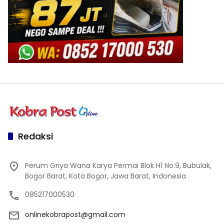
Redaksi
Perum Griya Wana Karya Permai Blok H1 No.9, Bubulak,
Bogor Barat, Kota Bogor, Jawa Barat, Indonesia
085217000530
onlinekobrapost@gmail.com