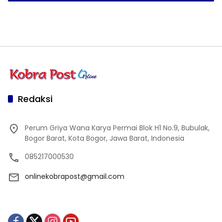
Redaksi
Perum Griya Wana Karya Permai Blok H1 No.9, Bubulak,
Bogor Barat, Kota Bogor, Jawa Barat, Indonesia
085217000530
onlinekobrapost@gmail.com