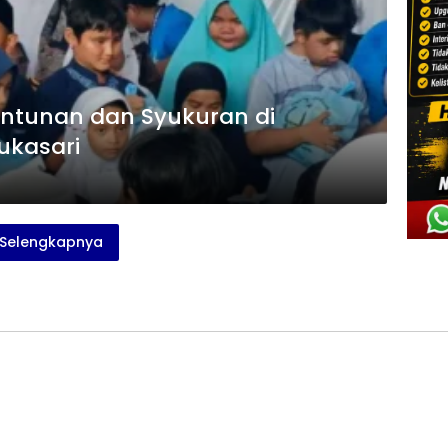
antunan dan Syukuran di
kasari
Selengkapnya