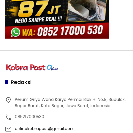
Redaksi
Perum Griya Wana Karya Permai Blok H1 No.9, Bubulak,
Bogor Barat, Kota Bogor, Jawa Barat, Indonesia
085217000530
onlinekobrapost@gmail.com