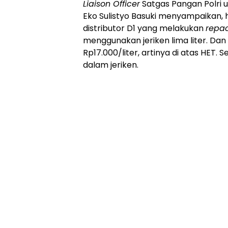
Liaison Officer
Satgas Pangan Polri u
Eko Sulistyo Basuki menyampaikan, h
distributor D1 yang melakukan
repa
menggunakan jeriken lima liter. Da
Rp17.000/liter, artinya di atas HET. 
dalam jeriken.