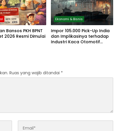
al
Ekonomi & Bisnis
ran Bansos PKH BPNT
Impor 105.000 Pick-Up India
et 2026 Resmi Dimulai
dan Implikasinya terhadap
Industri Kaca Otomotif
Nasional
kan.
Ruas yang wajib ditandai
*