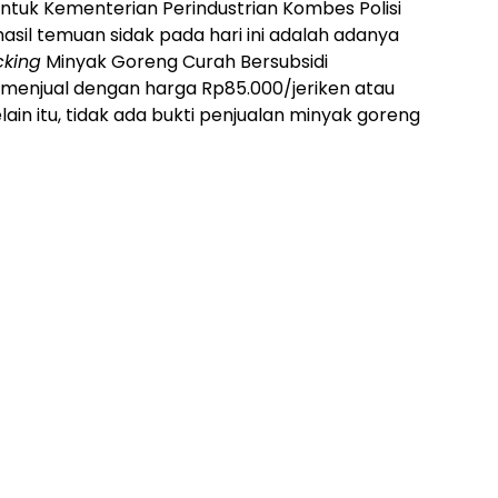
ntuk Kementerian Perindustrian Kombes Polisi
asil temuan sidak pada hari ini adalah adanya
cking
Minyak Goreng Curah Bersubsidi
n menjual dengan harga Rp85.000/jeriken atau
Selain itu, tidak ada bukti penjualan minyak goreng