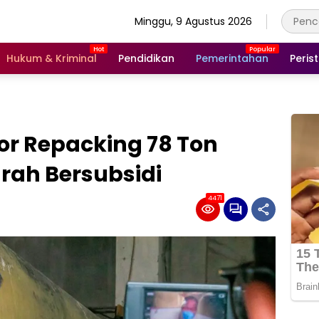
Minggu, 9 Agustus 2026
Hukum & Kriminal
Pendidikan
Pemerintahan
Peris
tor Repacking 78 Ton
rah Bersubsidi
4471