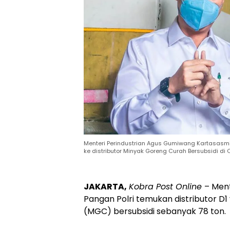
Menteri Perindustrian Agus Gumiwang Kartasas
ke distributor Minyak Goreng Curah Bersubsidi di C
JAKARTA,
Kobra Post Online
– Ment
Pangan Polri temukan distributor D
(MGC) bersubsidi sebanyak 78 ton.