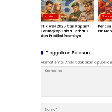
Nasional
Nasion
THR ASN 2026 Cair Kapan?
Pencai
Terungkap Fakta Terbaru
PIP Mar
dan Prediksi Resminya
Tinggalkan Balasan
Alamat email Anda tidak akan dipublikasi