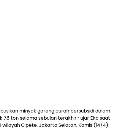
ribusikan minyak goreng curah bersubsidi dalam
ak 78 ton selama sebulan terakhir,” ujar Eko saat
ilayah Cipete, Jakarta Selatan, Kamis (14/4).