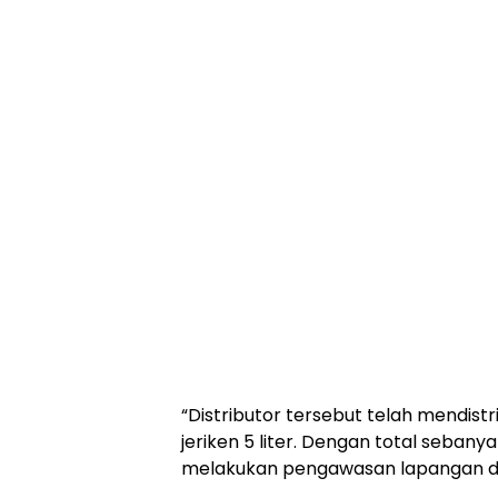
“Distributor tersebut telah mendist
jeriken 5 liter. Dengan total sebany
melakukan pengawasan lapangan di w