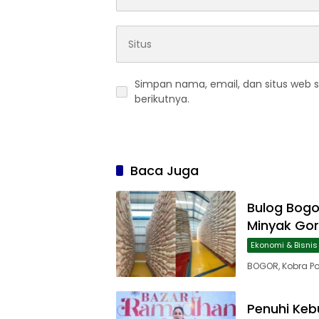
Simpan nama, email, dan situs web 
berikutnya.
Baca Juga
Bulog Bogo
Minyak Gore
Ekonomi & Bisnis
BOGOR, Kobra Po
Penuhi Keb