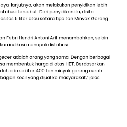
aya, lanjutnya, akan melakukan penyidikan lebih
tribusi tersebut. Dari penyidikan itu, disita
asitas 5 liter atau setara tiga ton Minyak Goreng
an Febri Hendri Antoni Arif menambahkan, selain
n indikasi monopoli distribusi.
pengecer adalah orang yang sama. Dengan berbagai
bisa membentuk harga di atas HET. Berdasarkan
 sudah ada sekitar 400 ton minyak goreng curah
agian kecil yang dijual ke masyarakat,” jelas