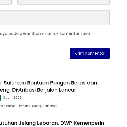
saya pada peramban ini untuk komentar saya
r Salurkan Bantuan Pangan Beras dan
ng, Distribusi Berjalan Lancar
3 Juni 2026
st Online – Perum Bulog Cabang…
utuhan Jelang Lebaran, DWP Kemenperin