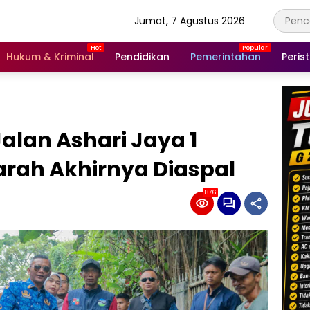
Jumat, 7 Agustus 2026
Hukum & Kriminal
Pendidikan
Pemerintahan
Peris
alan Ashari Jaya 1
arah Akhirnya Diaspal
876