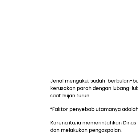
Jenal mengakui, sudah berbulan-bul
kerusakan parah dengan lubang-lu
saat hujan turun.
“Faktor penyebab utamanya adalah ke
Karena itu, ia memerintahkan Dinas
dan melakukan pengaspalan.