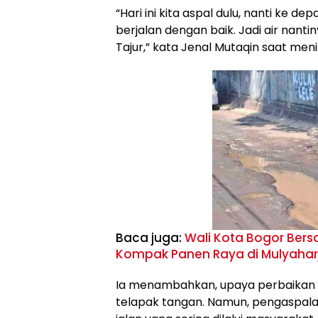
“Hari ini kita aspal dulu, nanti ke de
berjalan dengan baik. Jadi air nanti
Tajur,” kata Jenal Mutaqin saat meni
Baca juga:
Wali Kota Bogor Ber
Kompak Panen Raya di Mulyahar
Ia menambahkan, upaya perbaikan
telapak tangan. Namun, pengaspalan