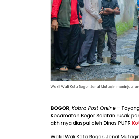
Wakil Wali Kota Bogor, Jenal Mutaqin meninjau lan
BOGOR
,
Kobra Post Online
– Tayanga
Kecamatan Bogor Selatan rusak par
akhirnya diaspal oleh Dinas PUPR
Ko
Wakil Wali Kota Bogor, Jenal Mutaqin