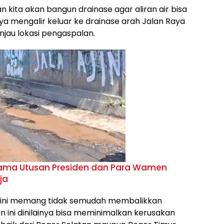
pan kita akan bangun drainase agar aliran air bisa
nya mengalir keluar ke drainase arah Jalan Raya
njau lokasi pengaspalan.
sama Utusan Presiden dan Para Wamen
ja
 ini memang tidak semudah membalikkan
 ini dinilainya bisa meminimalkan kerusakan