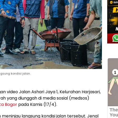
gsung kondisi jalan.
n video Jalan Ashari Jaya 1, Kelurahan Harjasari,
ah yang diunggah di media sosial (medsos)
ta Bogor
pada Kamis (17/4).
 meninjau langsung kondisi jalan tersebut. Jenal