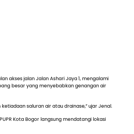
an akses jalan Jalan Ashari Jaya 1, mengalami
bang besar yang menyebabkan genangan air
tiadaan saluran air atau drainase,” ujar Jenal.
 PUPR Kota Bogor langsung mendatangi lokasi