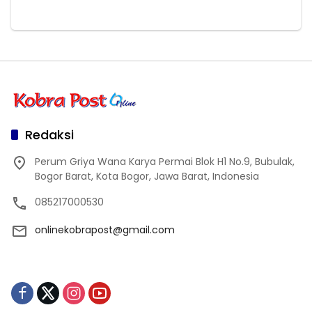
Redaksi
Perum Griya Wana Karya Permai Blok H1 No.9, Bubulak,
Bogor Barat, Kota Bogor, Jawa Barat, Indonesia
085217000530
onlinekobrapost@gmail.com