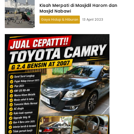
Kisah Merpati di Masjidil Harom dan
Masjid Nabawi
Gaya Hidup & Hiburan
13 April 2023