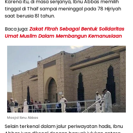
Karena itu, di masa senjanya, Ibnu Abbas memilih
tinggal di Thaif sampai meninggal pada 78 Hijriyah
saat berusia 81 tahun.
Baca juga:
Zakat Fitrah Sebagai Bentuk Solidaritas
Umat Muslim Dalam Membangun Kemanusiaan
Masjid Ibnu Abbas
Selain terkenal dalam jalur periwayatan hadis, Ibnu