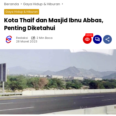
Beranda
Gaya Hidup & Hiburan
Gaya Hidup & Hiburan
Kota Thaif dan Masjid Ibnu Abbas,
Penting Diketahui
6363
Redaksi
2 Min Baca
28 Maret 2023