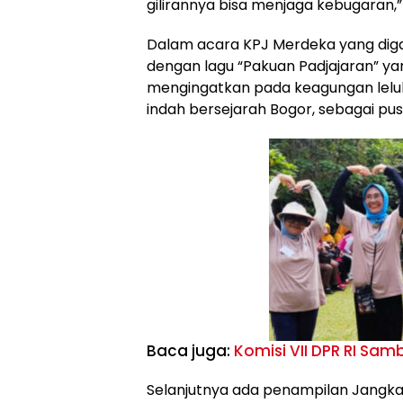
gilirannya bisa menjaga kebugaran,” 
Dalam acara KPJ Merdeka yang diga
dengan lagu “Pakuan Padjajaran” yan
mengingatkan pada keagungan leluh
indah bersejarah Bogor, sebagai pu
Baca juga:
Komisi VII DPR RI Sa
Selanjutnya ada penampilan Jangkar