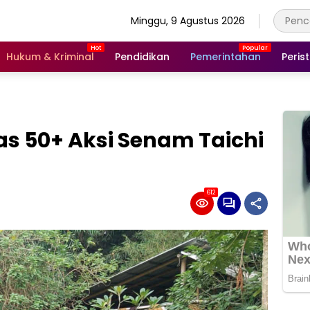
Minggu, 9 Agustus 2026
Hukum & Kriminal
Pendidikan
Pemerintahan
Peris
 50+ Aksi Senam Taichi
612