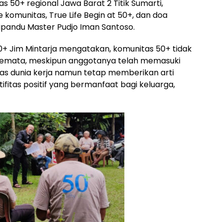
s 50+ regional Jawa Barat 2 Titik Sumarti,
komunitas, True Life Begin at 50+, dan doa
ipandu Master Pudjo Iman Santoso.
0+ Jim Mintarja mengatakan, komunitas 50+ tidak
emata, meskipun anggotanya telah memasuki
nitas dunia kerja namun tetap memberikan arti
ifitas positif yang bermanfaat bagi keluarga,