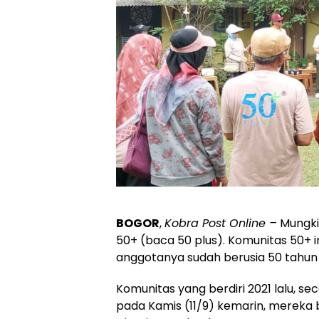
BOGOR
,
Kobra Post Online –
Mungki
50+ (baca 50 plus). Komunitas 50+ 
anggotanya sudah berusia 50 tahun 
Komunitas yang berdiri 2021 lalu, se
pada Kamis (11/9) kemarin, mereka