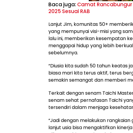
Baca juga:
Camat Rancabungur I
2025 Sesuai RAB
Lanjut Jim, komunitas 50+ memberik
yang mempunyai visi-misi yang sama.
lalu ini, memberikan kesempatan k
menggapai hidup yang lebih berkua
sebelumnya.
“Diusia kita sudah 50 tahun keatas ja
biasa mari kita terus aktif, terus b
semakin semangat dan memberi ma
Terkait dengan senam Taichi Maste
senam sehat pernafasan Taichi yang 
tersendiri dalam menjaga kesehatan
“Jadi dengan melakukan rangkaian g
lanjut usia bisa mengaktifkan kiner