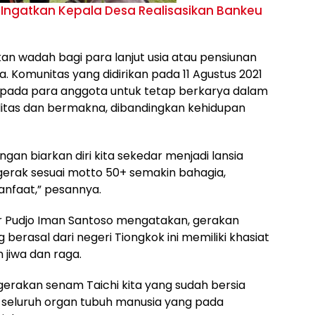
ngatkan Kepala Desa Realisasikan Bankeu
an wadah bagi para lanjut usia atau pensiunan
 Komunitas yang didirikan pada 11 Agustus 2021
epada para anggota untuk tetap berkarya dalam
litas dan bermakna, dibandingkan kehidupan
ngan biarkan diri kita sekedar menjadi lansia
ergerak sesuai motto 50+ semakin bahagia,
nfaat,” pesannya.
r Pudjo Iman Santoso mengatakan, gerakan
berasal dari negeri Tiongkok ini memiliki khasiat
 jiwa dan raga.
erakan senam Taichi kita yang sudah bersia
ja seluruh organ tubuh manusia yang pada