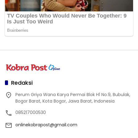
Redaksi
Perum Griya Wana Karya Permai Blok H1 No.9, Bubulak,
Bogor Barat, Kota Bogor, Jawa Barat, Indonesia
085217000530
onlinekobrapost@gmail.com