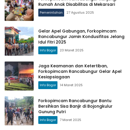
Rumah Anak Disabilitas di Mekarsari
Pemerintahan
27 Agustus 2025
Gelar Apel Gabungan, Forkopimcam
Rancabungur Jamin Kondusifitas Jelang
Idul Fitri 2025
Info Bogor
23 Maret 2025
Jaga Keamanan dan Ketertiban,
Forkopimcam Rancabungur Gelar Apel
Kesiapsiagaan
Info Bogor
14 Maret 2025
Forkopimcam Rancabungur Bantu
Bersihkan Sisa Banjir di Bojongkulur
Gunung Putri
Info Bogor
7 Maret 2025