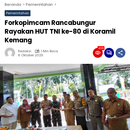
Beranda
Pemerintahan
Pemerintahan
Forkopimcam Rancabungur
Rayakan HUT TNI ke-80 di Koramil
Kemang
436
Redaksi
1 Min Baca
6 Oktober 2025