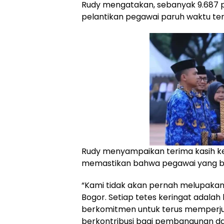
Rudy mengatakan, sebanyak 9.687 pe
pelantikan pegawai paruh waktu ter
Rudy menyampaikan terima kasih kep
memastikan bahwa pegawai yang be
“Kami tidak akan pernah melupaka
Bogor. Setiap tetes keringat adalah
berkomitmen untuk terus memperju
berkontribusi bagi pembangunan dae