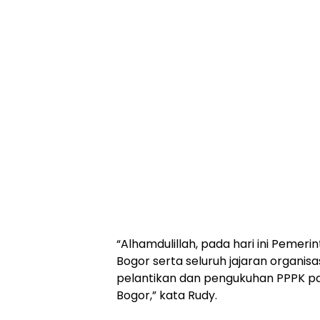
“Alhamdulillah, pada hari ini Pem
Bogor serta seluruh jajaran organi
pelantikan dan pengukuhan PPPK pa
Bogor,” kata Rudy.