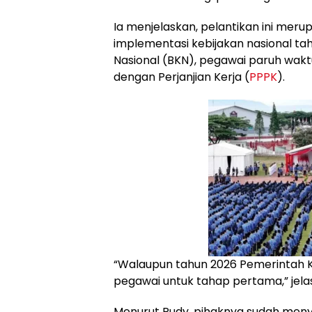
Ia menjelaskan, pelantikan ini mer
implementasi kebijakan nasional t
Nasional (BKN), pegawai paruh wak
dengan Perjanjian Kerja (
PPPK
).
“Walaupun tahun 2026 Pemerintah K
pegawai untuk tahap pertama,” jela
Menurut Rudy, pihaknya sudah men