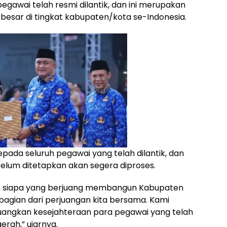
gawai telah resmi dilantik, dan ini merupakan
besar di tingkat kabupaten/kota se-Indonesia.
ada seluruh pegawai yang telah dilantik, dan
lum ditetapkan akan segera diproses.
n siapa yang berjuang membangun Kabupaten
 bagian dari perjuangan kita bersama. Kami
angkan kesejahteraan para pegawai yang telah
rah,” ujarnya.