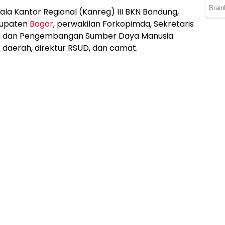
ala Kantor Regional (Kanreg) III BKN Bandung,
bupaten
Bogor
, perwakilan Forkopimda, Sekretaris
n dan Pengembangan Sumber Daya Manusia
 daerah, direktur RSUD, dan camat.