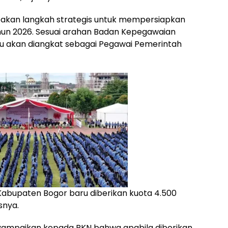
upakan langkah strategis untuk mempersiapkan
ahun 2026. Sesuai arahan Badan Kepegawaian
tu akan diangkat sebagai Pegawai Pemerintah
abupaten Bogor baru diberikan kuota 4.500
snya.
yampaikan kepada BKN bahwa apabila diberikan