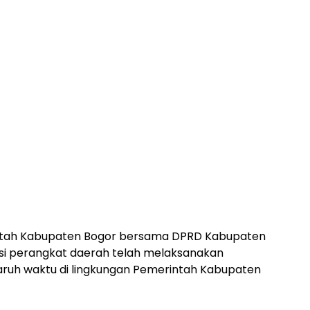
erintah Kabupaten Bogor bersama DPRD Kabupaten
sasi perangkat daerah telah melaksanakan
ruh waktu di lingkungan Pemerintah Kabupaten