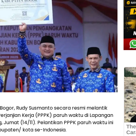
 Bogor, Rudy Susmanto secara resmi melantik
rjanjian Kerja (PPPK) paruh waktu di Lapangan
, Jumat (14/11). Pelantikan PPPK paruh waktu ini
bupaten/ kota se-Indonesia.