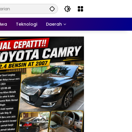
tiwa
Teknologi
Daerah