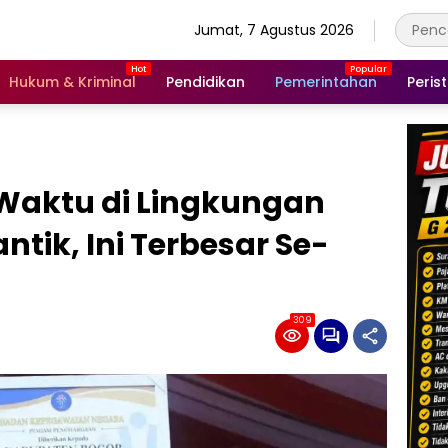
Jumat, 7 Agustus 2026
Hukum & Kriminal
Pendidikan
Pemerintahan
Peris
 Waktu di Lingkungan
tik, Ini Terbesar Se-
309